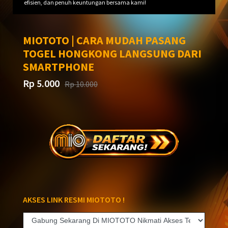
efisien, dan penuh keuntungan bersama kami!
MIOTOTO | CARA MUDAH PASANG
TOGEL HONGKONG LANGSUNG DARI
SMARTPHONE
Rp 5.000
Translation
Translation
Rp 10.000
missing:
missing:
en.products.general.regular_price
en.products.general.sale_price
AKSES LINK RESMI MIOTOTO !